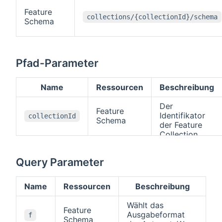
Feature
collections/{collectionId}/schema
Schema
Pfad-Parameter
Name
Ressourcen
Beschreibung
Der
Feature
Identifikator
collectionId
Schema
der Feature
Collection.
Query Parameter
Name
Ressourcen
Beschreibung
Wählt das
Feature
Ausgabeformat
f
Schema