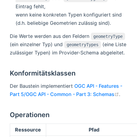
Eintrag fehlt,
wenn keine konkreten Typen konfiguriert sind
(d.h. beliebige Geometrien zulässig sind).
Die Werte werden aus den Feldern
geometryType
(ein einzelner Typ) und
(eine Liste
geometryTypes
zulässiger Typen) im Provider-Schema abgeleitet.
Konformitätsklassen
Der Baustein implementiert
OGC API - Features -
open i
Part 5/OGC API - Common - Part 3: Schemas
.
Operationen
Ressource
Pfad