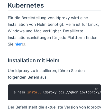
Kubernetes
Für die Bereitstellung von ldproxy wird eine
Installation von Helm benötigt. Helm ist für Linux,
Windows und Mac verfügbar. Detaillierte
Installationsanleitungen für jede Plattform finden
open in new window
Sie
hier
.
Installation mit Helm
Um ldproxy zu installieren, führen Sie den
folgenden Befehl aus:
$ helm 
install
Der Befehl stellt die aktuellste Version von ldproxy