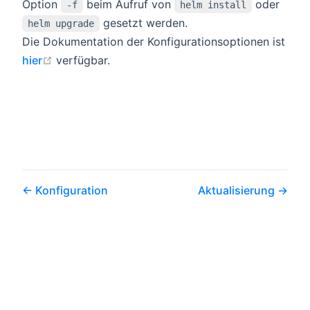
Option
beim Aufruf von
oder
-f
helm install
gesetzt werden.
helm upgrade
Die Dokumentation der Konfigurationsoptionen ist
open in new window
hier
verfügbar.
Konfiguration
Aktualisierung