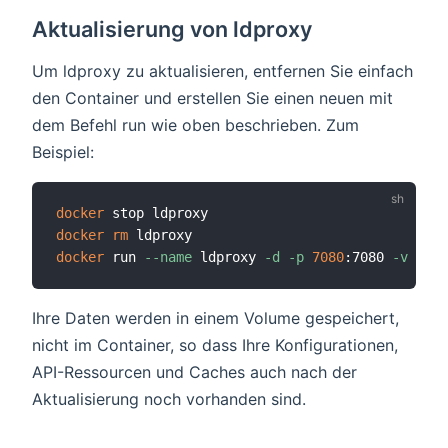
Aktualisierung von ldproxy
Um ldproxy zu aktualisieren, entfernen Sie einfach
den Container und erstellen Sie einen neuen mit
dem Befehl run wie oben beschrieben. Zum
Beispiel:
docker
docker
rm
docker
 run 
--name
 ldproxy 
-d
-p
7080
:7080 
-v
Ihre Daten werden in einem Volume gespeichert,
nicht im Container, so dass Ihre Konfigurationen,
API-Ressourcen und Caches auch nach der
Aktualisierung noch vorhanden sind.