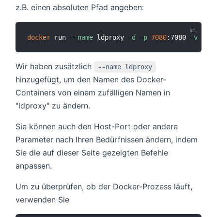
z.B. einen absoluten Pfad angeben:
docker
 run 
--name
 ldproxy 
-d
-p
7080
:7080 
-v
Wir haben zusätzlich
--name ldproxy
hinzugefügt, um den Namen des Docker-
Containers von einem zufälligen Namen in
"ldproxy" zu ändern.
Sie können auch den Host-Port oder andere
Parameter nach Ihren Bedürfnissen ändern, indem
Sie die auf dieser Seite gezeigten Befehle
anpassen.
Um zu überprüfen, ob der Docker-Prozess läuft,
verwenden Sie