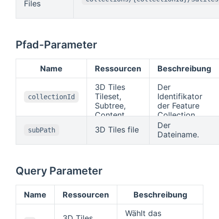
Files
Pfad-Parameter
Name
Ressourcen
Beschreibung
3D Tiles
Der
Tileset,
Identifikator
collectionId
Subtree,
der Feature
Content
Collection.
Der
3D Tiles file
subPath
Dateiname.
Query Parameter
Name
Ressourcen
Beschreibung
Wählt das
3D Tiles