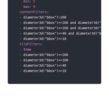
min
:
5
max
:
9
contentFilters
:
-
 diameter3d("bbox")
>
200

-
 diameter3d("bbox")<=200 and diameter3d("bbox
-
 diameter3d("bbox")<=100 and diameter3d("bbox
-
 diameter3d("bbox")<=40 and diameter3d("bbox"
-
 diameter3d("bbox")<=18

tileFilters
:
-
true
-
 diameter3d("bbox")<=200

-
 diameter3d("bbox")<=100

-
 diameter3d("bbox")<=40

-
 diameter3d("bbox")<=18
