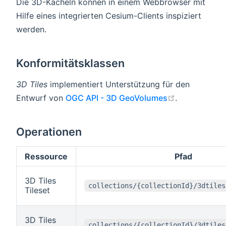
Die 3D-Kacheln können in einem Webbrowser mit
Hilfe eines integrierten Cesium-Clients inspiziert
werden.
Konformitätsklassen
3D Tiles
implementiert Unterstützung für den
open in new
Entwurf von
OGC API - 3D GeoVolumes
.
Operationen
Ressource
Pfad
3D Tiles
collections/{collectionId}/3dtiles
Tileset
3D Tiles
collections/{collectionId}/3dtiles