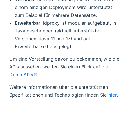
einem einzigen Deployment wird unterstützt,
zum Beispiel für mehrere Datensätze.
Erweiterbar
: ldproxy ist modular aufgebaut, in
Java geschrieben (aktuell unterstützte
Versionen: Java 11 und 17) und auf
Erweiterbarkeit ausgelegt.
Um eine Vorstellung davon zu bekommen, wie die
APIs aussehen, werfen Sie einen Blick auf die
open in new window
Demo APIs
.
Weitere Informationen über die unterstützten
Spezifikationen und Technologien finden Sie
hier
.